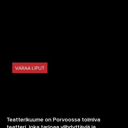
ke 1.7. klo 18.00 • to 2.7. klo 18.00
la 4.7. klo 14.00 • su 5.7. klo 14.00
Paikka:
Vanhamoision Seuratalo
Kaarenkyläntie 112, 06500 Porvoo
LIPUT 25 € / 23 €
VARAA LIPUT
Lippujen varaukset myös sähköpostilla
teatterikuumetta@gmail.com
tai puhelimitse
0400
182 263
Teatterikuume on Porvoossa toimiva
teatteri, joka tarjoaa viihdyttäviä ja